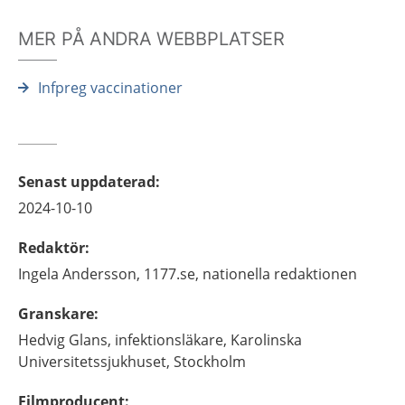
MER PÅ ANDRA WEBBPLATSER
Infpreg vaccinationer
Senast uppdaterad
:
2024-10-10
Redaktör
:
Ingela
Andersson,
1177.se, nationella redaktionen
Granskare
:
Hedvig
Glans,
infektionsläkare,
Karolinska
Universitetssjukhuset,
Stockholm
Filmproducent
: