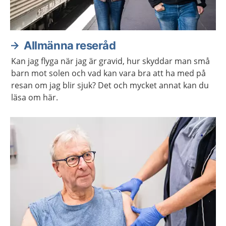
Allmänna reseråd
Kan jag flyga när jag är gravid, hur skyddar man små
barn mot solen och vad kan vara bra att ha med på
resan om jag blir sjuk? Det och mycket annat kan du
läsa om här.