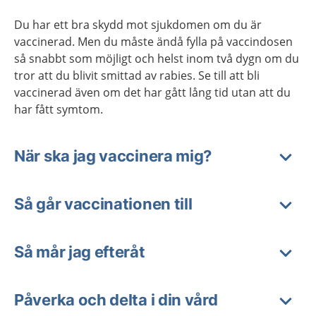
Du har ett bra skydd mot sjukdomen om du är
vaccinerad. Men du måste ändå fylla på vaccindosen
så snabbt som möjligt och helst inom två dygn om du
tror att du blivit smittad av rabies. Se till att bli
vaccinerad även om det har gått lång tid utan att du
har fått symtom.
När ska jag vaccinera mig?
Så går vaccinationen till
Så mår jag efteråt
Påverka och delta i din vård