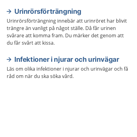
Urinrörsförträngning
Urinrörsförträngning innebär att urinröret har blivit
trängre än vanligt på något ställe. Då får urinen
svårare att komma fram. Du märker det genom att
du får svårt att kissa.
Infektioner i njurar och urinvägar
Läs om olika infektioner i njurar och urinvägar och få
råd om när du ska söka vård.