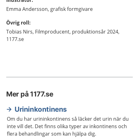
Illustratör
:
Emma
Andersson,
grafisk formgivare
Övrig roll
:
Tobias
Nirs,
Filmproducent, produktionsår 2024,
1177.se
Mer på 1177.se
Urininkontinens
Om du har urininkontinens så läcker det urin när du
inte vill det. Det finns olika typer av inkontinens och
flera behandlingar som kan hjälpa dig.