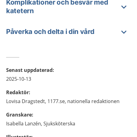
Komplikationer och besvär med
katetern
Påverka och delta i din vård
Senast uppdaterad
:
2025-10-13
Redaktör
:
Lovisa
Dragstedt,
1177.se, nationella redaktionen
Granskare
:
Isabella
Lanzén,
Sjuksköterska