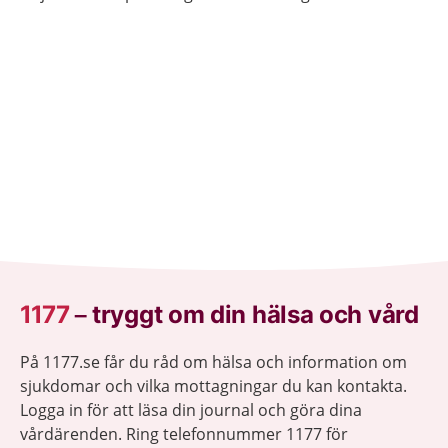
läkemedel så att barn inte kan nå dem.
1177
–
tryggt om din hälsa och vård
På 1177.se får du råd om hälsa och information om
sjukdomar och vilka mottagningar du kan kontakta.
Logga in för att läsa din journal och göra dina
vårdärenden. Ring telefonnummer 1177 för