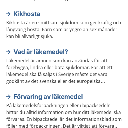
Kikhosta
Kikhosta är en smittsam sjukdom som ger kraftig och
långvarig hosta. Barn som är yngre än sex månader
kan bli allvarligt sjuka.
Vad är läkemedel?
Läkemedel är ämnen som kan användas för att
förebygga, lindra eller bota sjukdomar. För att ett
läkemedel ska få säljas i Sverige måste det vara
godkänt av det svenska eller det europeiska
läkemedelsverket.
Förvaring av läkemedel
På läkemedelsförpackningen eller i bipacksedeln
hittar du alltid information om hur ditt läkemedel ska
förvaras. En bipacksedel är det informationsblad som
följer med förpackningen. Det är viktigt att förvara