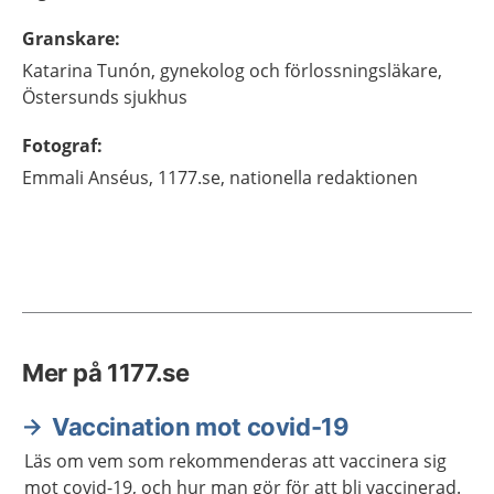
Granskare
:
Katarina
Tunón,
gynekolog och förlossningsläkare,
Östersunds sjukhus
Fotograf
:
Emmali
Anséus,
1177.se, nationella redaktionen
Mer på 1177.se
Vaccination mot covid-19
Läs om vem som rekommenderas att vaccinera sig
mot covid-19, och hur man gör för att bli vaccinerad.