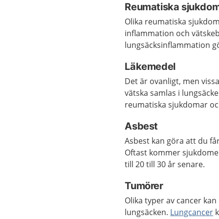
Reumatiska sjukdo
Olika reumatiska sjukdo
inflammation och vätskeb
lungsäcksinflammation gör
Läkemedel
Det är ovanligt, men vissa
vätska samlas i lungsäck
reumatiska sjukdomar oc
Asbest
Asbest kan göra att du få
Oftast kommer sjukdomen 
till 20 till 30 år senare.
Tumörer
Olika typer av cancer kan
lungsäcken.
Lungcancer
k