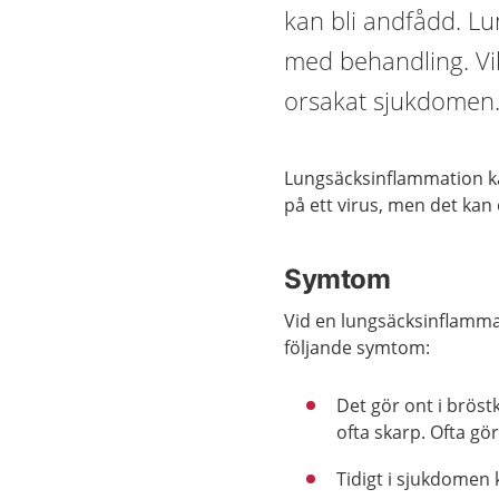
kan bli andfådd. Lu
med behandling. Vi
orsakat sjukdomen
Lungsäcksinflammation ka
på ett virus, men det kan
Symtom
Vid en lungsäcksinflammat
följande symtom:
Det gör ont i bröst
ofta skarp. Ofta gö
Tidigt i sjukdomen 