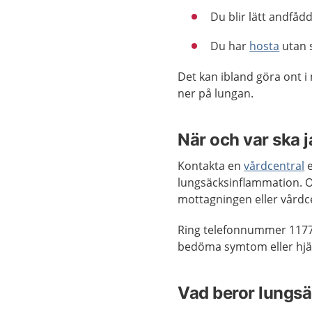
Du blir lätt andfådd
Du har
hosta
utan s
Det kan ibland göra ont i
ner på lungan.
När och var ska 
Kontakta en
vårdcentral
e
lungsäcksinflammation. O
mottagningen eller vårdc
Ring telefonnummer 1177
bedöma symtom eller hjäl
Vad beror lungs