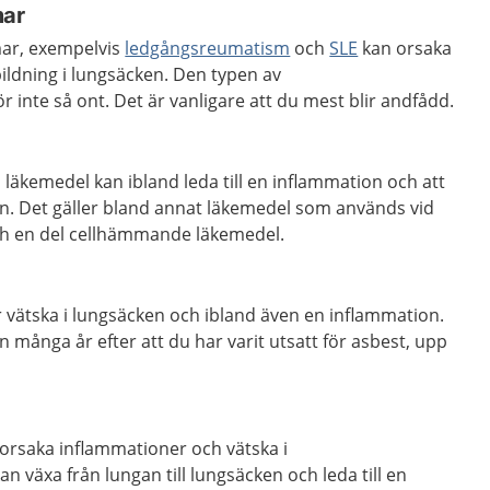
mar
mar, exempelvis
ledgångsreumatism
och
SLE
kan orsaka
ildning i lungsäcken. Den typen av
 inte så ont. Det är vanligare att du mest blir andfådd.
 läkemedel kan ibland leda till en inflammation och att
en. Det gäller bland annat läkemedel som används vid
h en del cellhämmande läkemedel.
r vätska i lungsäcken och ibland även en inflammation.
många år efter att du har varit utsatt för asbest, upp
 orsaka inflammationer och vätska i
an växa från lungan till lungsäcken och leda till en