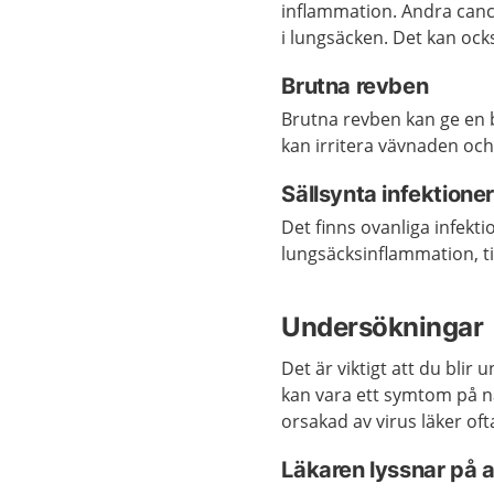
inflammation. Andra can
i lungsäcken. Det kan ock
Brutna revben
Brutna revben kan ge en b
kan irritera vävnaden oc
Sällsynta infektioner
Det finns ovanliga infekt
lungsäcksinflammation, t
Undersökningar
Det är viktigt att du bli
kan vara ett symtom på 
orsakad av virus läker ofta
Läkaren lyssnar på 