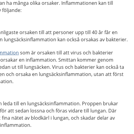
n ha många olika orsaker. Inflammationen kan till
 följande:
nligaste orsaken till att personer upp till 40 år får en
n lungsäcksinflammation kan också orsakas av bakterier.
ammation
som är orsaken till att virus och bakterier
ch orsakar en inflammation. Smittan kommer genom
sedan ut till lungsäcken. Virus och bakterier kan också ta
cken och orsaka en lungsäcksinflammation, utan att först
ation.
 leda till en lungsäcksinflammation. Proppen brukar
, för att sedan lossna och föras vidare till lungan. Där
fina nätet av blodkärl i lungan, och skadar delar av
 inflammation.