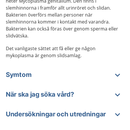
heter Mycoplasma genitalium. Den finns i
slemhinnorna i framför allt urinröret och slidan.
Bakterien överförs mellan personer när
slemhinnorna kommer i kontakt med varandra.
Bakterien kan också föras över genom sperma eller
slidvätska.
Det vanligaste sättet att få eller ge någon
mykoplasma är genom slidsamlag.
Symtom
När ska jag söka vård?
Undersökningar och utredningar