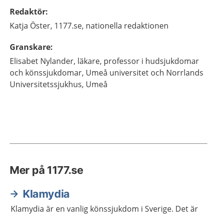
Redaktör
:
Katja
Öster,
1177.se, nationella redaktionen
Granskare
:
Elisabet
Nylander,
läkare, professor i hudsjukdomar
och könssjukdomar,
Umeå universitet och Norrlands
Universitetssjukhus,
Umeå
Mer på 1177.se
Klamydia
Klamydia är en vanlig könssjukdom i Sverige. Det är