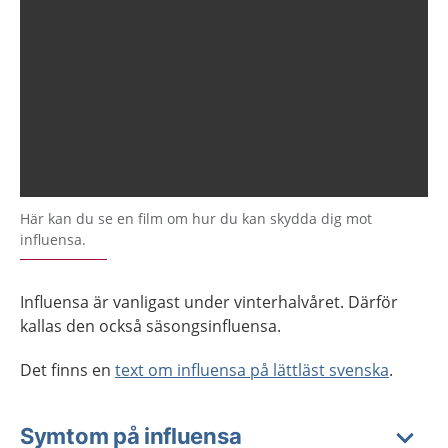
Här kan du se en film om hur du kan skydda dig mot
influensa.
Influensa är vanligast under vinterhalvåret. Därför
kallas den också säsongsinfluensa.
Det finns en
text om influensa på lättläst svenska
.
Symtom på influensa