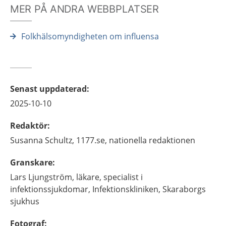
MER PÅ ANDRA WEBBPLATSER
Folkhälsomyndigheten om influensa
Senast uppdaterad
:
2025-10-10
Redaktör
:
Susanna
Schultz,
1177.se, nationella redaktionen
Granskare
:
Lars
Ljungström,
läkare, specialist i
infektionssjukdomar,
Infektionskliniken, Skaraborgs
sjukhus
Fotograf
: