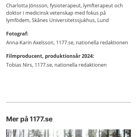
Charlotta
Jönsson,
fysioterapeut, lymfterapeut och
doktor i medicinsk vetenskap med fokus på
lymfödem,
Skånes Universitetssjukhus,
Lund
Fotograf
:
Anna-Karin
Axelsson,
1177.se, nationella redaktionen
Filmproducent, produktionsår 2024
:
Tobias
Nirs,
1177.se, nationella redaktionen
Mer på 1177.se