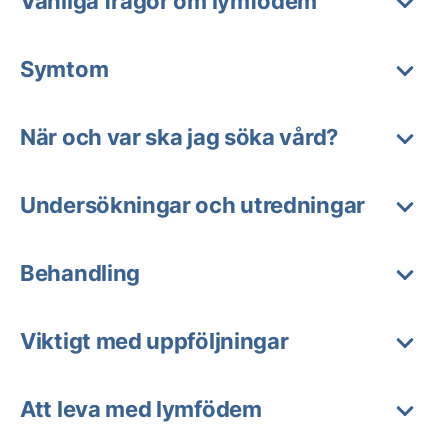
Vanliga frågor om lymfödem
Symtom
När och var ska jag söka vård?
Undersökningar och utredningar
Behandling
Viktigt med uppföljningar
Att leva med lymfödem