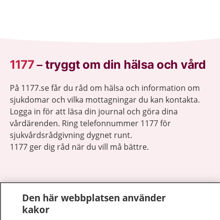
1177
–
tryggt om din hälsa och vård
På 1177.se får du råd om hälsa och information om
sjukdomar och vilka mottagningar du kan kontakta.
Logga in för att läsa din journal och göra dina
vårdärenden. Ring telefonnummer 1177 för
sjukvårdsrådgivning dygnet runt.
1177 ger dig råd när du vill må bättre.
Den här webbplatsen använder
kakor
Visa inn
1177 på flera språk