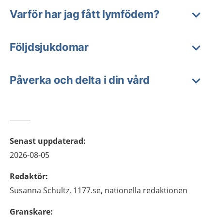
Varför har jag fått lymfödem?
Följdsjukdomar
Påverka och delta i din vård
Senast uppdaterad
:
2026-08-05
Redaktör
:
Susanna
Schultz,
1177.se, nationella redaktionen
Granskare
: