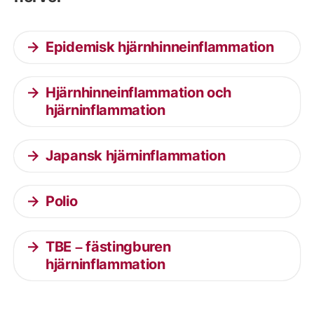
Epidemisk hjärnhinneinflammation
Hjärnhinneinflammation och
hjärninflammation
Japansk hjärninflammation
Polio
TBE – fästingburen
hjärninflammation