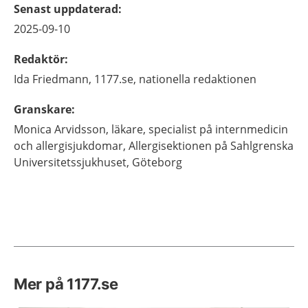
Senast uppdaterad
:
2025-09-10
Redaktör
:
Ida
Friedmann,
1177.se, nationella redaktionen
Granskare
:
Monica
Arvidsson,
läkare, specialist på internmedicin
och allergisjukdomar,
Allergisektionen på Sahlgrenska
Universitetssjukhuset,
Göteborg
Mer på 1177.se