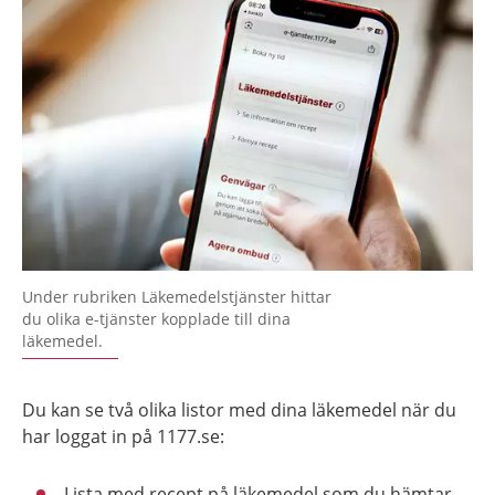
Under rubriken Läkemedelstjänster hittar
du olika e-tjänster kopplade till dina
läkemedel.
Du kan se två olika listor med dina läkemedel när du
har loggat in på 1177.se:
Lista med recept på läkemedel som du hämtar