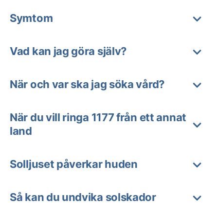
Symtom
Vad kan jag göra själv?
När och var ska jag söka vård?
När du vill ringa 1177 från ett annat
land
Solljuset påverkar huden
Så kan du undvika solskador