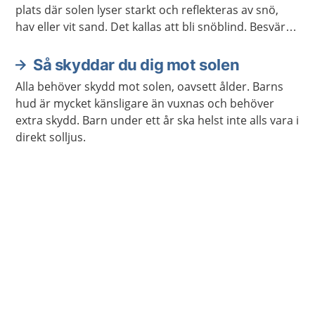
plats där solen lyser starkt och reflekteras av snö,
hav eller vit sand. Det kallas att bli snöblind. Besvären
brukar gå över av sig själv.
Så skyddar du dig mot solen
Alla behöver skydd mot solen, oavsett ålder. Barns
hud är mycket känsligare än vuxnas och behöver
extra skydd. Barn under ett år ska helst inte alls vara i
direkt solljus.