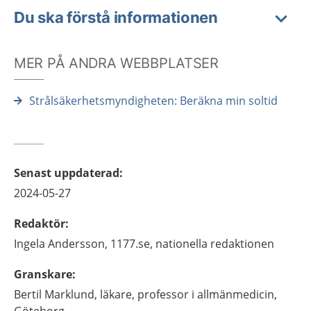
Du ska förstå informationen
MER PÅ ANDRA WEBBPLATSER
Strålsäkerhetsmyndigheten: Beräkna min soltid
Senast uppdaterad
:
2024-05-27
Redaktör
:
Ingela
Andersson,
1177.se, nationella redaktionen
Granskare
:
Bertil
Marklund,
läkare, professor i allmänmedicin,