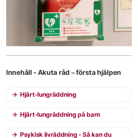
Innehåll - Akuta råd – första hjälpen
Hjärt-lungräddning
Hjärt-lungräddning på barn
Psykisk livräddning - Så kan du