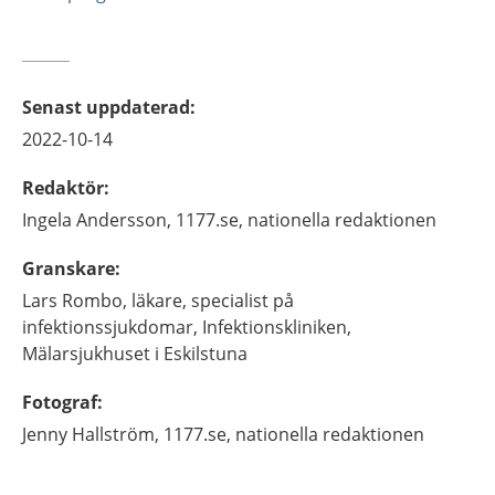
Senast uppdaterad
:
2022-10-14
Redaktör
:
Ingela
Andersson,
1177.se, nationella redaktionen
Granskare
:
Lars
Rombo,
läkare, specialist på
infektionssjukdomar,
Infektionskliniken,
Mälarsjukhuset i Eskilstuna
Fotograf
:
Jenny
Hallström,
1177.se, nationella redaktionen