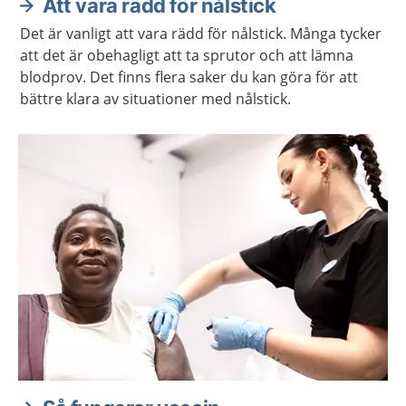
Att vara rädd för nålstick
Det är vanligt att vara rädd för nålstick. Många tycker
att det är obehagligt att ta sprutor och att lämna
blodprov. Det finns flera saker du kan göra för att
bättre klara av situationer med nålstick.