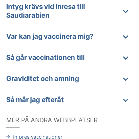
Intyg krävs vid inresa till
Saudiarabien
Var kan jag vaccinera mig?
Så går vaccinationen till
Graviditet och amning
Så mår jag efteråt
MER PÅ ANDRA WEBBPLATSER
Infpreg vaccinationer