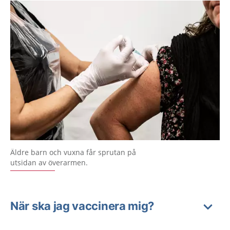
Äldre barn och vuxna får sprutan på
utsidan av överarmen.
När ska jag vaccinera mig?