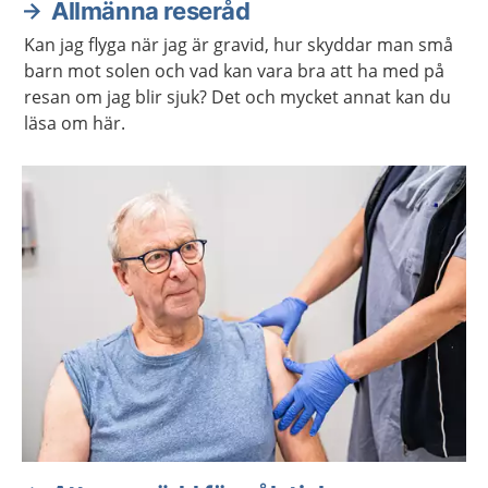
Allmänna reseråd
Kan jag flyga när jag är gravid, hur skyddar man små
barn mot solen och vad kan vara bra att ha med på
resan om jag blir sjuk? Det och mycket annat kan du
läsa om här.