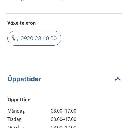
Växeltelefon
0920-28 40 00
Öppettider
Öppettider
Öppettider
Kommentarer
Måndag
08.00–17.00
Dag
Tisdag
08.00–17.00
Onsdag
08.00–17.00