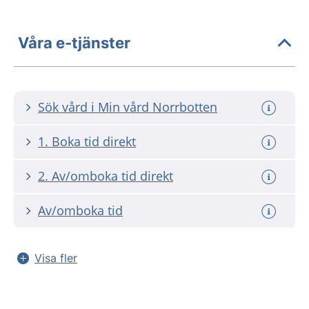
Våra e-tjänster
Sök vård i Min vård Norrbotten
1. Boka tid direkt
2. Av/omboka tid direkt
Av/omboka tid
Visa fler