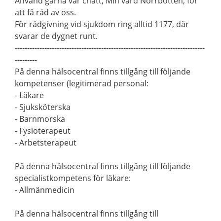
Använd gärna vår chatt, Min vård Norrbotten, för
att få råd av oss.
För rådgivning vid sjukdom ring alltid 1177, där
svarar de dygnet runt.
-----------------------------------------------------------------------------
---------
På denna hälsocentral finns tillgång till följande
kompetenser (legitimerad personal:
- Läkare
- Sjuksköterska
- Barnmorska
- Fysioterapeut
- Arbetsterapeut
På denna hälsocentral finns tillgång till följande
specialistkompetens för läkare:
- Allmänmedicin
På denna hälsocentral finns tillgång till