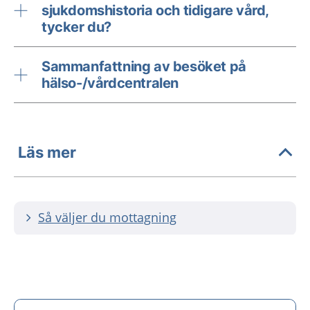
sjukdomshistoria och tidigare vård,
tycker du?
Sammanfattning av besöket på
hälso-/vårdcentralen
Läs mer
Så väljer du mottagning