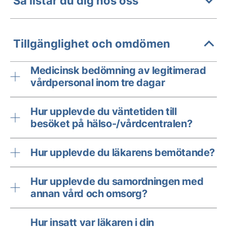
Så listar du dig hos oss
Tillgänglighet och omdömen
Medicinsk bedömning av legitimerad
vårdpersonal inom tre dagar
Hur upplevde du väntetiden till
besöket på hälso-/vårdcentralen?
Hur upplevde du läkarens bemötande?
Hur upplevde du samordningen med
annan vård och omsorg?
Hur insatt var läkaren i din