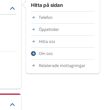
Hitta på sidan
Telefon
Öppettider
Hitta oss
Om oss
Relaterade mottagningar