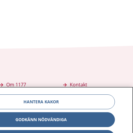
Om 1177
Kontakt
E-tjänster
Press
HANTERA KAKOR
Aktuellt
Digital tillgänglighet
GODKÄNN NÖDVÄNDIGA