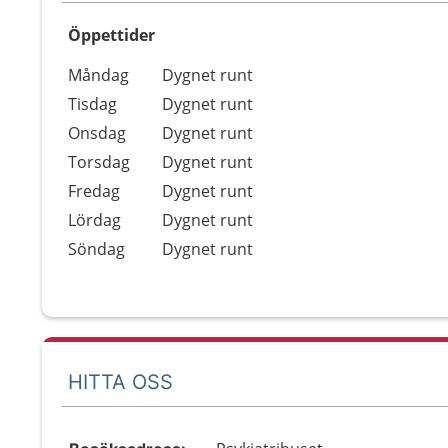
Öppettider
Öppettider
Kommentarer
Måndag
Dygnet runt
Dag
Tisdag
Dygnet runt
Onsdag
Dygnet runt
Torsdag
Dygnet runt
Fredag
Dygnet runt
Lördag
Dygnet runt
Söndag
Dygnet runt
HITTA OSS