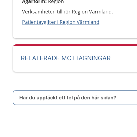
Ägarform
:
Region
Verksamheten tillhör Region Värmland.
Patientavgifter i Region Värmland
RELATERADE MOTTAGNINGAR
Har du upptäckt ett fel på den här sidan?