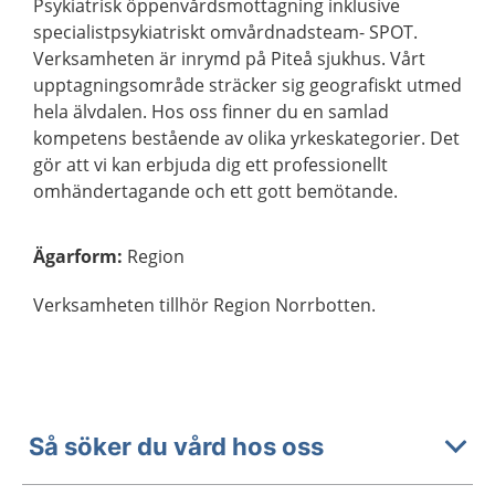
Psykiatrisk öppenvårdsmottagning inklusive
specialistpsykiatriskt omvårdnadsteam- SPOT.
Verksamheten är inrymd på Piteå sjukhus. Vårt
upptagningsområde sträcker sig geografiskt utmed
hela älvdalen. Hos oss finner du en samlad
kompetens bestående av olika yrkeskategorier. Det
gör att vi kan erbjuda dig ett professionellt
omhändertagande och ett gott bemötande.
Ägarform
:
Region
Verksamheten tillhör Region Norrbotten.
Så söker du vård hos oss