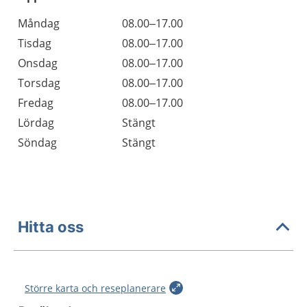
Öppettider
Kommentarer
Måndag
08.00–17.00
Dag
Tisdag
08.00–17.00
Onsdag
08.00–17.00
Torsdag
08.00–17.00
Fredag
08.00–17.00
Lördag
Stängt
Söndag
Stängt
Hitta oss
Större karta och reseplanerare