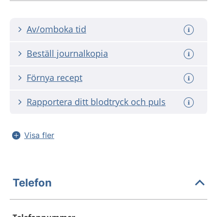
Av/omboka tid
Beställ journalkopia
Förnya recept
Rapportera ditt blodtryck och puls
Visa fler
Telefon