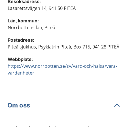
Besöksadress:
Lasarettsvägen 14, 941 50 PITEÅ
Län, kommun:
Norrbottens län, Piteå
Postadress:
Piteå sjukhus, Psykiatrin Piteå, Box 715, 941 28 PITEÅ
Webbplats:
https://www.norrbotten.se/sv/vard-och-halsa/vara-
vardenheter
Om oss