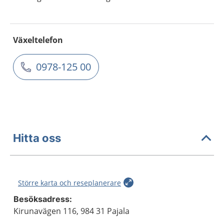
Växeltelefon
0978-125 00
Hitta oss
Större karta och reseplanerare
Besöksadress:
Kirunavägen 116, 984 31 Pajala