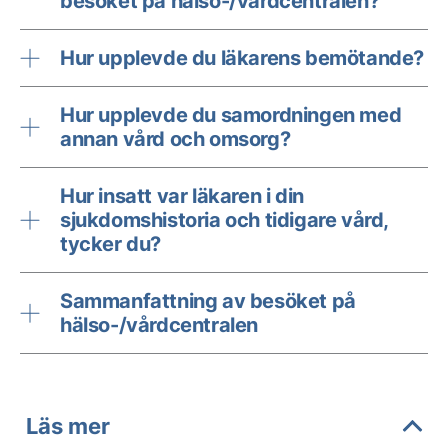
besöket på hälso-/vårdcentralen?
Hur upplevde du läkarens bemötande?
Hur upplevde du samordningen med
annan vård och omsorg?
Hur insatt var läkaren i din
sjukdomshistoria och tidigare vård,
tycker du?
Sammanfattning av besöket på
hälso-/vårdcentralen
Läs mer