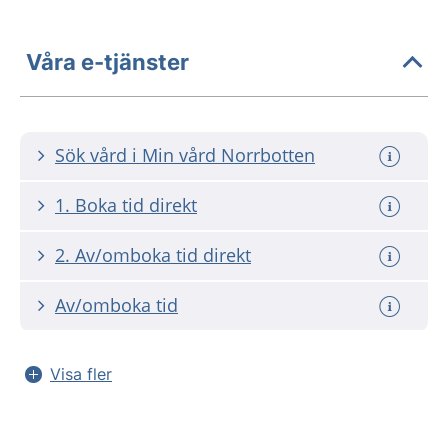
Våra e-tjänster
Sök vård i Min vård Norrbotten
1. Boka tid direkt
2. Av/omboka tid direkt
Av/omboka tid
Visa fler