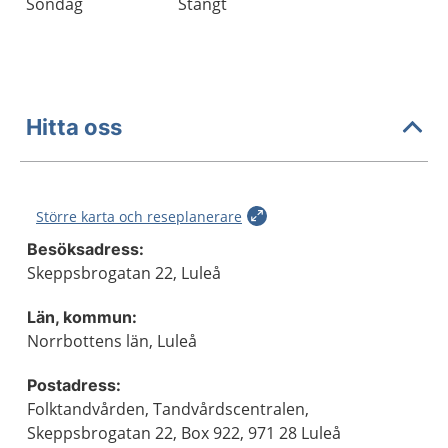
Söndag
Stängt
Hitta oss
Större karta och reseplanerare
Besöksadress:
Skeppsbrogatan 22, Luleå
Län, kommun:
Norrbottens län, Luleå
Postadress:
Folktandvården, Tandvårdscentralen,
Skeppsbrogatan 22, Box 922, 971 28 Luleå