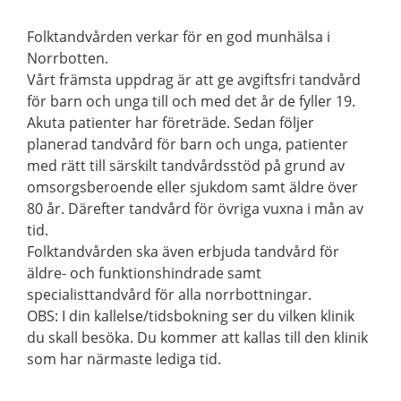
Folktandvården verkar för en god munhälsa i
Norrbotten.
Vårt främsta uppdrag är att ge avgiftsfri tandvård
för barn och unga till och med det år de fyller 19.
Akuta patienter har företräde. Sedan följer
planerad tandvård för barn och unga, patienter
med rätt till särskilt tandvårdsstöd på grund av
omsorgsberoende eller sjukdom samt äldre över
80 år. Därefter tandvård för övriga vuxna i mån av
tid.
Folktandvården ska även erbjuda tandvård för
äldre- och funktionshindrade samt
specialisttandvård för alla norrbottningar.
OBS: I din kallelse/tidsbokning ser du vilken klinik
du skall besöka. Du kommer att kallas till den klinik
som har närmaste lediga tid.