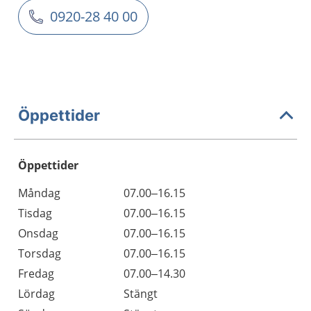
0920-28 40 00
Öppettider
Öppettider
Öppettider
Kommentarer
Måndag
07.00–16.15
Dag
Tisdag
07.00–16.15
Onsdag
07.00–16.15
Torsdag
07.00–16.15
Fredag
07.00–14.30
Lördag
Stängt