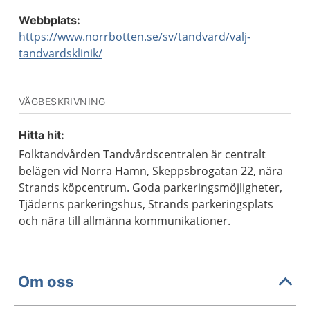
Webbplats:
https://www.norrbotten.se/sv/tandvard/valj-
tandvardsklinik/
VÄGBESKRIVNING
Hitta hit:
Folktandvården Tandvårdscentralen är centralt
belägen vid Norra Hamn, Skeppsbrogatan 22, nära
Strands köpcentrum. Goda parkeringsmöjligheter,
Tjäderns parkeringshus, Strands parkeringsplats
och nära till allmänna kommunikationer.
Om oss