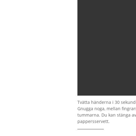
Tvätta händerna i 30 sekunde
Gnugga noga, mellan fingra
tummarna. Du kan stänga a
pappersservett.