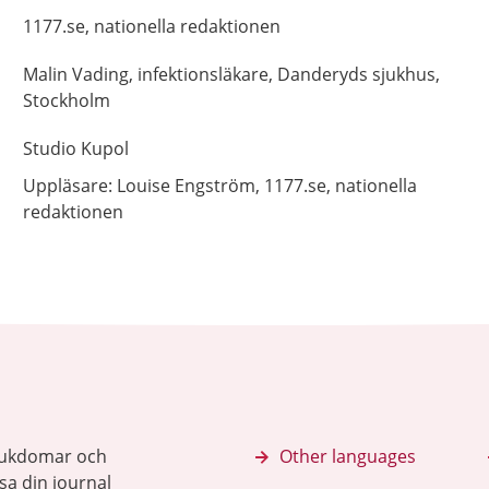
1177.se, nationella redaktionen
Malin
Vading,
infektionsläkare,
Danderyds sjukhus,
Stockholm
Studio Kupol
Uppläsare: Louise
Engström,
1177.se, nationella
redaktionen
sjukdomar och
Other languages
sa din journal