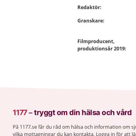
Redaktör
:
Granskare
:
Filmproducent,
produktionsår 2019
:
1177
–
tryggt om din hälsa och vård
På 1177.se får du råd om hälsa och information om 
vilka mottagningar du kan kontakta. Logga in för att lä