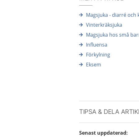
Magsjuka - diarré och 
Vinterkräksjuka
Magsjuka hos små bar
Influensa
Förkylning
Eksem
TIPSA & DELA ARTI
Senast uppdaterad
: