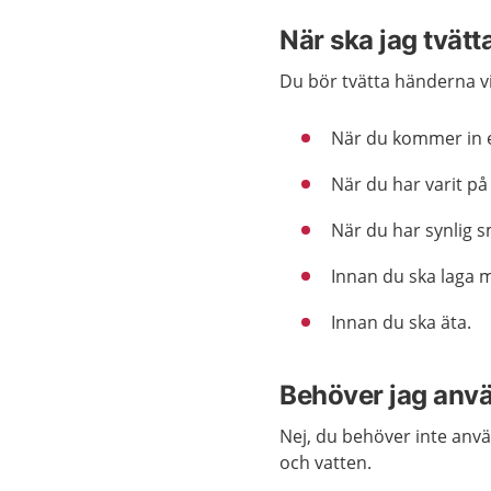
När ska jag tvät
Du bör tvätta händerna vid
När du kommer in e
När du har varit på
När du har synlig 
Innan du ska laga 
Innan du ska äta.
Behöver jag anv
Nej, du behöver inte anvä
och vatten.