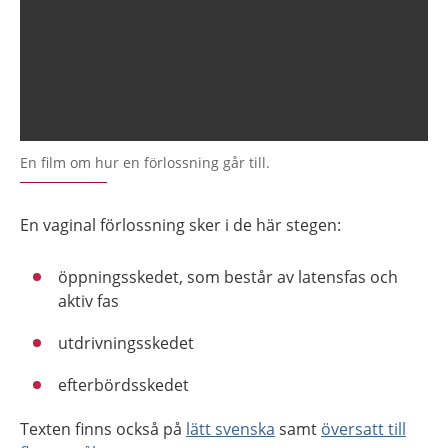
En film om hur en förlossning går till.
En vaginal förlossning sker i de här stegen:
öppningsskedet, som består av latensfas och
aktiv fas
utdrivningsskedet
efterbördsskedet
Texten finns också på
lätt svenska
samt
översatt till