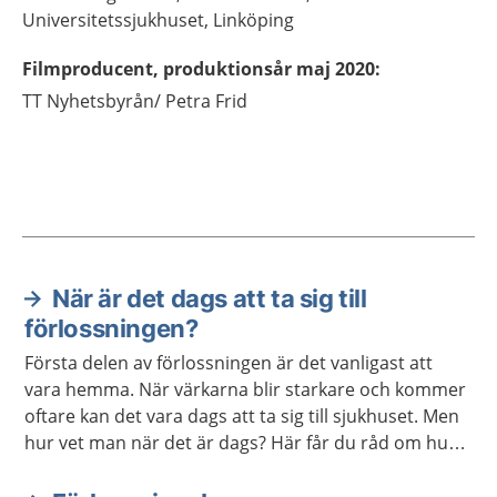
Universitetssjukhuset,
Linköping
Filmproducent, produktionsår maj 2020
:
TT Nyhetsbyrån/
Petra Frid
När är det dags att ta sig till
Aktuella artiklar
förlossningen?
Första delen av förlossningen är det vanligast att
vara hemma. När värkarna blir starkare och kommer
oftare kan det vara dags att ta sig till sjukhuset. Men
hur vet man när det är dags? Här får du råd om hur
du ska göra.