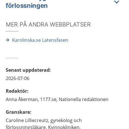
förlossningen
MER PÅ ANDRA WEBBPLATSER
Karolinska.se Latensfasen
Senast uppdaterad
:
2026-07-06
Redaktör
:
Anna
Åkerman,
1177.se, Nationella redaktionen
Granskare
:
Caroline
Lilliecreutz,
gynekolog och
förlossningsläkare,
Kvinnokliniken,