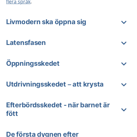
flera språk
.
Livmodern ska öppna sig
Latensfasen
Öppningsskedet
Utdrivningsskedet – att krysta
Efterbördsskedet - när barnet är
fött
De första dygnen efter