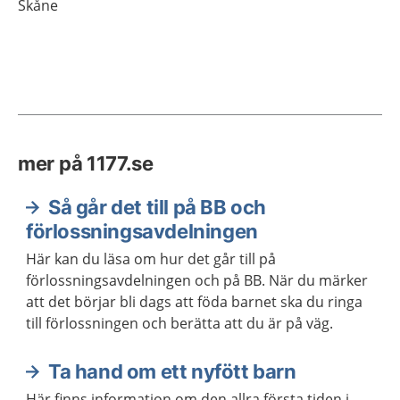
Skåne
mer på 1177.se
Så går det till på BB och
förlossningsavdelningen
Här kan du läsa om hur det går till på
förlossningsavdelningen och på BB. När du märker
att det börjar bli dags att föda barnet ska du ringa
till förlossningen och berätta att du är på väg.
Ta hand om ett nyfött barn
Här finns information om den allra första tiden i