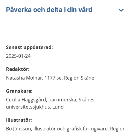
Påverka och delta i din vård
Senast uppdaterad
:
2025-01-24
Redaktör
:
Natasha
Molnar,
1177.se, Region Skåne
Granskare
:
Cecilia
Häggsgård,
barnmorska,
Skånes
universitetssjukhus,
Lund
Illustratör
:
Bo
Jönsson,
illustratör och grafisk formgivare,
Region