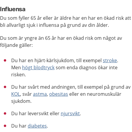
Influensa
Du som fyller 65 år eller är äldre har en har en ökad risk att
bli allvarligt sjuk i influensa på grund av din ålder.
Du som är yngre än 65 år har en ökad risk om något av
följande gäller:
Du har en hjärt-kärlsjukdom, till exempel
stroke
.
Men
högt blodtryck
som enda diagnos ökar inte
risken.
Du har svårt med andningen, till exempel på grund av
KOL
, svår
astma
,
obesitas
eller en neuromuskulär
sjukdom.
Du har leversvikt eller
njursvikt
.
Du har
diabetes
.