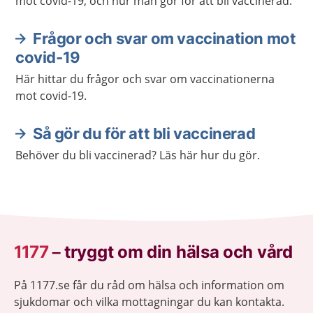
mot covid-19, och hur man gör för att bli vaccinerad.
Frågor och svar om vaccination mot
covid-19
Här hittar du frågor och svar om vaccinationerna
mot covid-19.
Så gör du för att bli vaccinerad
Behöver du bli vaccinerad? Läs här hur du gör.
1177
–
tryggt om din hälsa och vård
På 1177.se får du råd om hälsa och information om
sjukdomar och vilka mottagningar du kan kontakta.