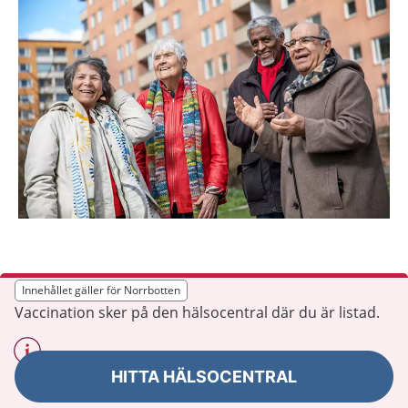
Innehållet gäller för Norrbotten
Innehållet gäller för Norrbotten
Vaccination sker på den hälsocentral där du är listad.
HITTA HÄLSOCENTRAL