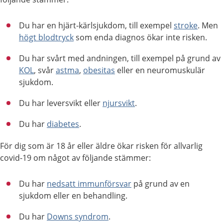
Du har en hjärt-kärlsjukdom, till exempel
stroke
. Men
högt blodtryck
som enda diagnos ökar inte risken.
Du har svårt med andningen, till exempel på grund av
KOL
, svår
astma
,
obesitas
eller en neuromuskulär
sjukdom.
Du har leversvikt eller
njursvikt
.
Du har
diabetes
.
För dig som är 18 år eller äldre ökar risken för allvarlig
covid-19 om något av följande stämmer:
Du har
nedsatt immunförsvar
på grund av en
sjukdom eller en behandling.
Du har
Downs syndrom
.