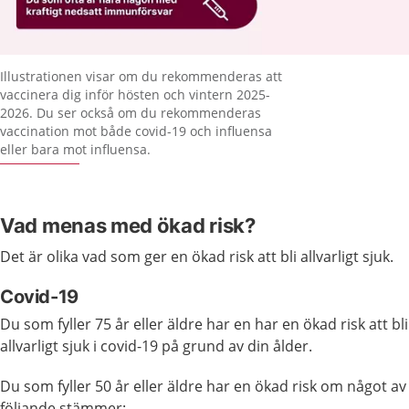
Förstora bilden
Illustrationen visar om du rekommenderas att
vaccinera dig inför hösten och vintern 2025-
2026. Du ser också om du rekommenderas
vaccination mot både covid-19 och influensa
eller bara mot influensa.
Vad menas med ökad risk?
Det är olika vad som ger en ökad risk att bli allvarligt sjuk.
Covid-19
Du som fyller 75 år eller äldre har en har en ökad risk att bli
allvarligt sjuk i covid-19 på grund av din ålder.
Du som fyller 50 år eller äldre har en ökad risk om något av
följande stämmer: