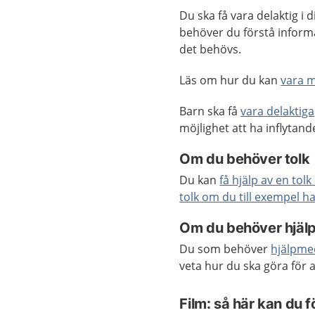
Du ska få vara delaktig i 
behöver du förstå inform
det behövs.
Läs om hur du kan
vara 
Barn ska få
vara delaktiga
möjlighet att ha inflyta
Om du behöver tolk
Du kan
få hjälp av en tol
tolk om du till exempel h
Om du behöver hjäl
Du som behöver
hjälpme
veta hur du ska göra för a
Film: så här kan du f