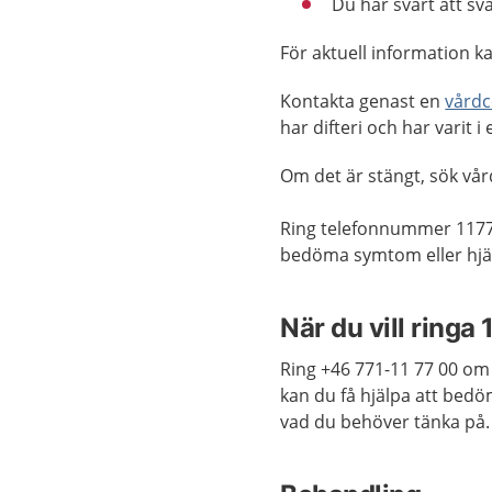
Du har svårt att svä
För aktuell information 
Kontakta genast en
vårdc
har difteri och har varit i
Om det är stängt, sök vå
Ring telefonnummer 1177
bedöma symtom eller hjäl
När du vill ringa 
Ring +46 771-11 77 00 om 
kan du få hjälpa att be
vad du behöver tänka på.