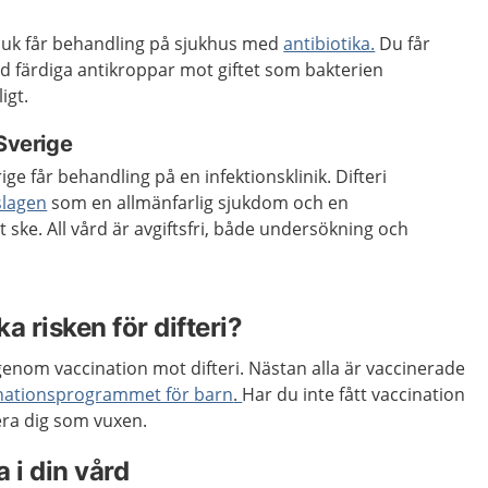
sjuk får behandling på sjukhus med
antibiotika.
Du får
färdiga antikroppar mot giftet som bakterien
igt.
 Sverige
ige får behandling på en infektionsklinik. Difteri
slagen
som en allmänfarlig sjukdom och en
ske. All vård är avgiftsfri, både undersökning och
a risken för difteri?
nom vaccination mot difteri. Nästan alla är vaccinerade
inationsprogrammet för barn
Har du inte fått vaccination
.
era dig som vuxen.
 i din vård