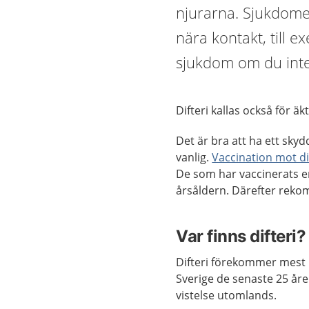
njurarna. Sjukdom
nära kontakt, till e
sjukdom om du inte
Difteri kallas också för äk
Det är bra att ha ett sky
vanlig.
Vaccination mot di
De som har vaccinerats en
årsåldern. Därefter reko
Var finns difteri?
Difteri förekommer mest i
Sverige de senaste 25 åre
vistelse utomlands.