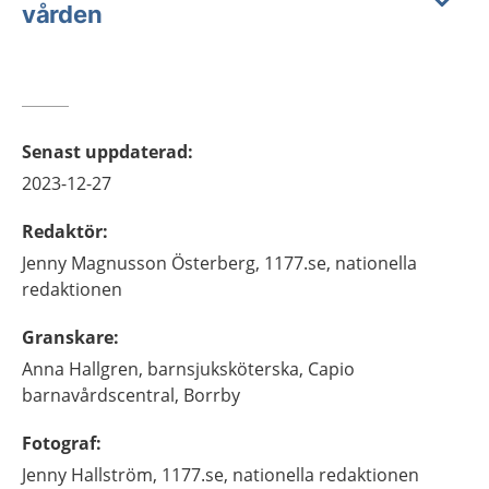
vården
Senast uppdaterad
:
2023-12-27
Redaktör
:
Jenny
Magnusson Österberg,
1177.se, nationella
redaktionen
Granskare
:
Anna
Hallgren,
barnsjuksköterska,
Capio
barnavårdscentral,
Borrby
Fotograf
:
Jenny
Hallström,
1177.se, nationella redaktionen