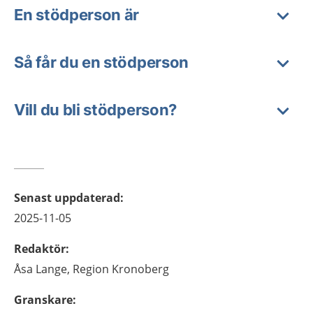
En stödperson är
Så får du en stödperson
Vill du bli stödperson?
Senast uppdaterad
:
2025-11-05
Redaktör
:
Åsa
Lange,
Region Kronoberg
Granskare
: