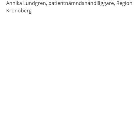
Annika
Lundgren,
patientnämndshandläggare,
Region
Kronoberg