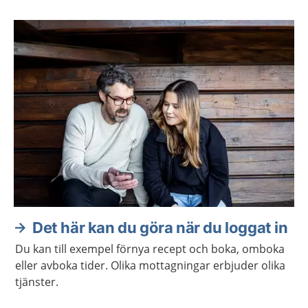
Det här kan du göra när du loggat in
Du kan till exempel förnya recept och boka, omboka
eller avboka tider. Olika mottagningar erbjuder olika
tjänster.