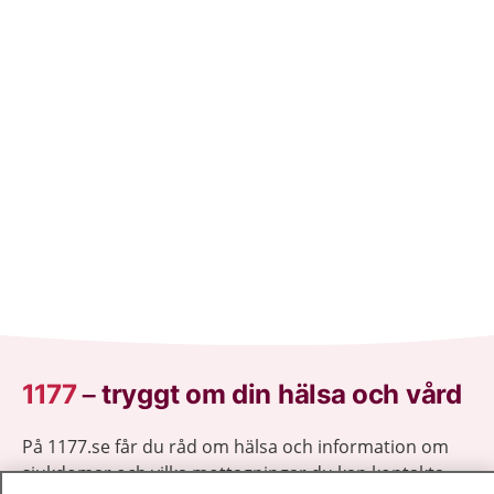
1177
–
tryggt om din hälsa och vård
På 1177.se får du råd om hälsa och information om
sjukdomar och vilka mottagningar du kan kontakta.