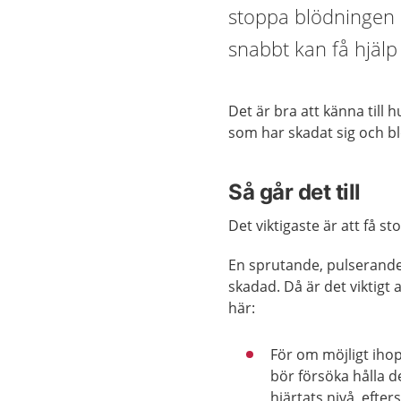
stoppa blödningen 
snabbt kan få hjälp o
Det är bra att känna till
som har skadat sig och bl
Så går det till
Det viktigaste är att få s
En sprutande, pulserande 
skadad. Då är det viktigt
här:
För om möjligt ihop
bör försöka hålla 
hjärtats nivå, efte