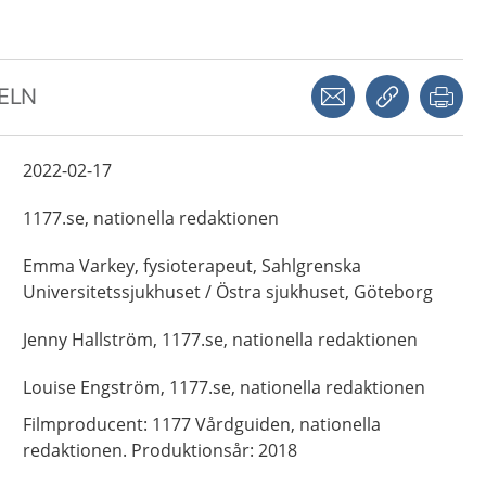
Dela via mejl
Kopiera län
Skr
KELN
2022-02-17
1177.se, nationella redaktionen
Emma
Varkey,
fysioterapeut,
Sahlgrenska
Universitetssjukhuset / Östra sjukhuset, Göteborg
Jenny
Hallström,
1177.se, nationella redaktionen
Louise
Engström,
1177.se, nationella redaktionen
Filmproducent: 1177 Vårdguiden, nationella
redaktionen. Produktionsår: 2018