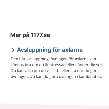
Mer på 1177.se
Avslappning för axlarna
Den här avslappningsövningen för axlarna kan
kännas bra om du är stressad eller känner dig stel.
Du kan välja om du vill sitta eller stå när du gör
övningen. Du kan du göra övningen i kombination
med andra avslappningsövningar om du vill.