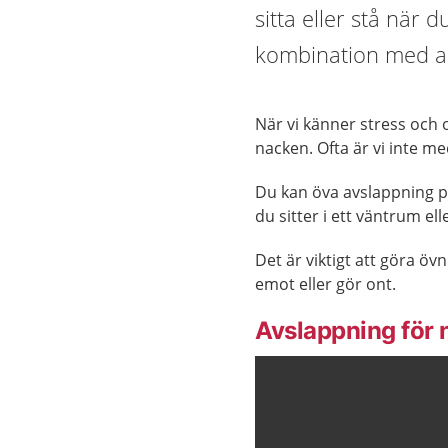
sitta eller stå när
kombination med an
När vi känner stress och 
nacken. Ofta är vi inte m
Du kan öva avslappning på
du sitter i ett väntrum ell
Det är viktigt att göra ö
emot eller gör ont.
Avslappning för