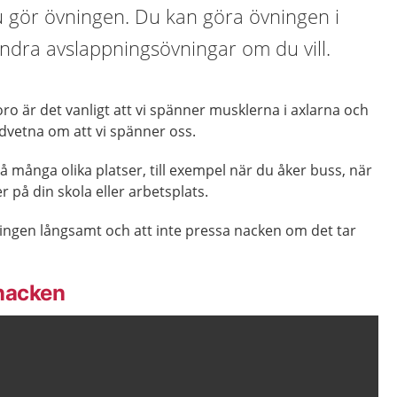
 du gör övningen. Du kan göra övningen i
dra avslappningsövningar om du vill.
oro är det vanligt att vi spänner musklerna i axlarna och
edvetna om att vi spänner oss.
 många olika platser, till exempel när du åker buss, när
er på din skola eller arbetsplats.
vningen långsamt och att inte pressa nacken om det tar
 nacken