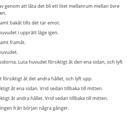
v genom att låta det bli ett litet mellanrum mellan övre
en.
mt bakåt tills det tar emot.
uvudet i upprätt läge igen.
samt framåt.
huvudet.
dorna. Luta huvudet försiktigt åt den ena sidan, och lyft
försiktigt åt det andra hållet, och lyft upp.
tigt åt ena sidan. Vrid sedan tillbaka till mitten.
tigt åt andra hållet. Vrid sedan tillbaka till mitten.
ingen från början några gånger.