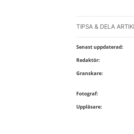
TIPSA & DELA ARTI
Senast uppdaterad
:
Redaktör
:
Granskare
:
Fotograf
:
Uppläsare
: