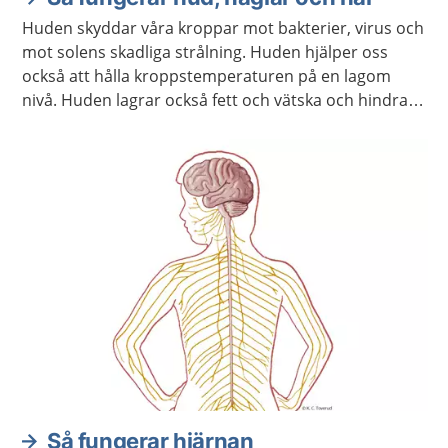
Huden skyddar våra kroppar mot bakterier, virus och
mot solens skadliga strålning. Huden hjälper oss
också att hålla kroppstemperaturen på en lagom
nivå. Huden lagrar också fett och vätska och hindrar
kroppen från att torka ut.
Så fungerar hjärnan