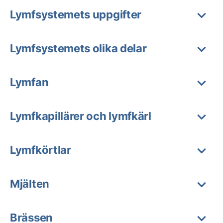
Lymfsystemets uppgifter
Lymfsystemets olika delar
Lymfan
Lymfkapillärer och lymfkärl
Lymfkörtlar
Mjälten
Brässen