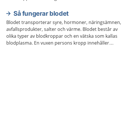
Så fungerar blodet
Blodet transporterar syre, hormoner, näringsämnen,
avfallsprodukter, salter och värme. Blodet består av
olika typer av blodkroppar och en vätska som kallas
blodplasma. En vuxen persons kropp innehåller
ungefär fem liter blod.