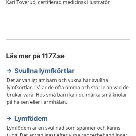
Kari
Toverud,
certifierad medicinsk illustratör
Läs mer på 1177.se
Svullna lymfkörtlar
Det är vanligt att barn och vuxna har svullna
lymfkörtlar. Då är de ofta ömma och större än vad de
brukar vara. Hos små barn kan du märka små knölar
på halsen eller i armhålan.
Lymfödem
Lymfödem är en svullnad som spänner och känns
tung. Det är vanligast efter vissa cancerbehandlingar.