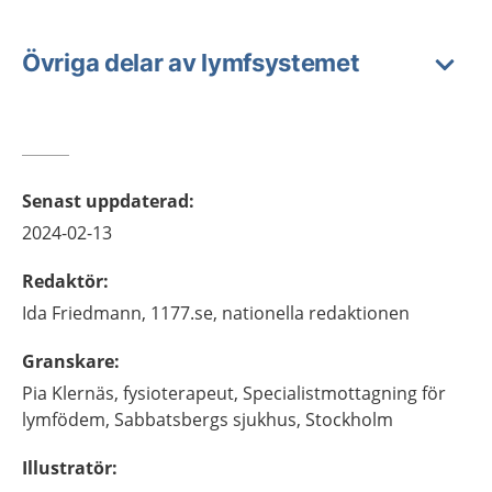
Övriga delar av lymfsystemet
Senast uppdaterad
:
2024-02-13
Redaktör
:
Ida
Friedmann,
1177.se, nationella redaktionen
Granskare
:
Pia
Klernäs,
fysioterapeut,
Specialistmottagning för
lymfödem, Sabbatsbergs sjukhus,
Stockholm
Illustratör
: