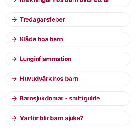
Tredagarsfeber
Klåda hos barn
Lunginflammation
Huvudvärk hos barn
Barnsjukdomar - smittguide
Varför blir barn sjuka?