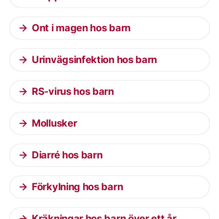
Ont i magen hos barn
Urinvägsinfektion hos barn
RS-virus hos barn
Mollusker
Diarré hos barn
Förkylning hos barn
Kräkningar hos barn över ett år