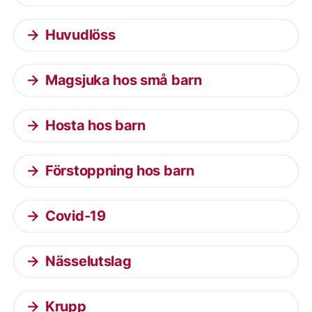
Huvudlöss
Magsjuka hos små barn
Hosta hos barn
Förstoppning hos barn
Covid-19
Nässelutslag
Krupp