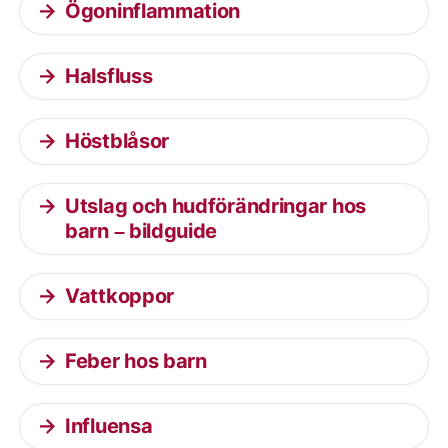
Ögoninflammation
Halsfluss
Höstblåsor
Utslag och hudförändringar hos
barn – bildguide
Vattkoppor
Feber hos barn
Influensa