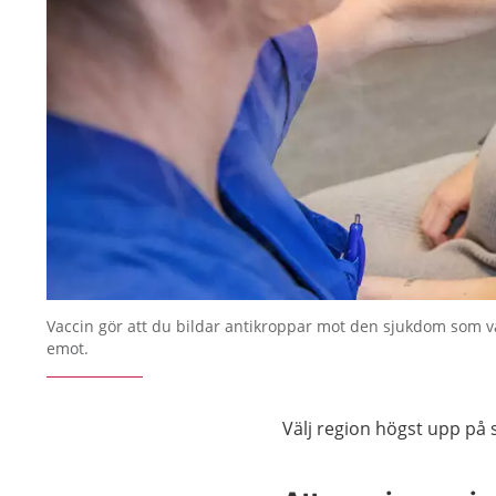
Vaccin gör att du bildar antikroppar mot den sjukdom som v
emot.
Välj region högst upp på s