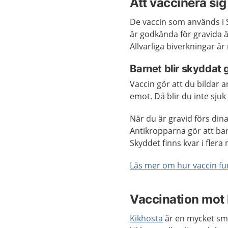
Att vaccinera si
De vaccin som används i S
är godkända för gravida ä
Allvarliga biverkningar är
Barnet blir skyddat
Vaccin gör att du bildar
emot. Då blir du inte sjuk 
När du är gravid förs din
Antikropparna gör att ba
Skyddet finns kvar i flera
Läs mer om hur vaccin f
Vaccination mot 
Kikhosta
är en mycket sm