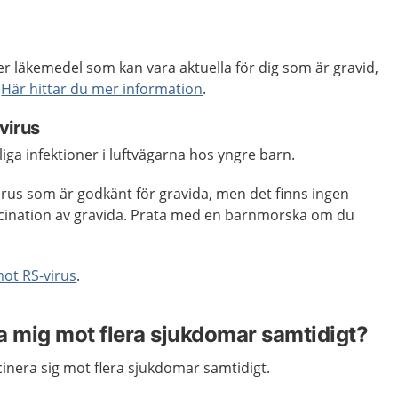
ler läkemedel som kan vara aktuella för dig som är gravid,
.
Här hittar du mer information
.
virus
liga infektioner i luftvägarna hos yngre barn.
irus som är godkänt för gravida, men det finns ingen
nation av gravida. Prata med en barnmorska om du
mot RS-virus
.
a mig mot flera sjukdomar samtidigt?
ccinera sig mot flera sjukdomar samtidigt.