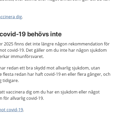
ccinera dig
.
covid-19 behövs inte
r 2025 finns det inte längre någon rekommendation för
 mot covid-19. Det gäller om du inte har någon sjukdom
erkar immunförsvaret.
har redan ett bra skydd mot allvarlig sjukdom, utan
e flesta redan har haft covid-19 en eller flera gånger, och
 tidigare.
t vaccinera dig om du har en sjukdom eller något
 för allvarlig covid-19.
mot covid-19
.