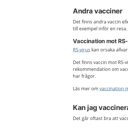
Andra vacciner
Det finns andra vaccin el
till exempel inför en resa
Vaccination mot RS-
RS-virus
kan orsaka allvar
Det finns vaccin mot RS-v
rekommendation om vacci
har frågor.
Läs mer om
vaccination 
Kan jag vacciner
Det går oftast bra att va