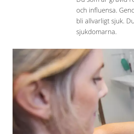
och influensa. Geno
bli allvarligt sjuk.
sjukdomarna.