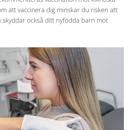
m att vaccinera dig minskar du risken att
 Du skyddar också ditt nyfödda barn mot