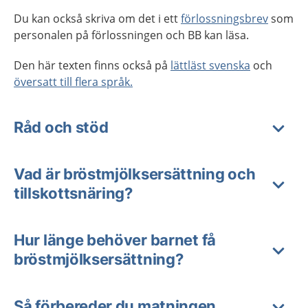
Du kan också skriva om det i ett
förlossningsbrev
som
personalen på förlossningen och BB kan läsa.
Den här texten finns också på
lättläst svenska
och
översatt till flera språk.
Råd och stöd
Vad är bröstmjölksersättning och
tillskottsnäring?
Hur länge behöver barnet få
bröstmjölksersättning?
Så förbereder du matningen