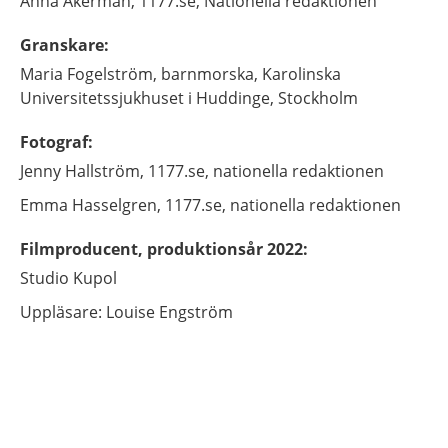
Anna
Åkerman,
1177.se, Nationella redaktionen
Granskare
:
Maria
Fogelström,
barnmorska,
Karolinska
Universitetssjukhuset i Huddinge,
Stockholm
Fotograf
:
Jenny
Hallström,
1177.se, nationella redaktionen
Emma
Hasselgren,
1177.se, nationella redaktionen
Filmproducent, produktionsår 2022
:
Studio Kupol
Uppläsare: Louise Engström