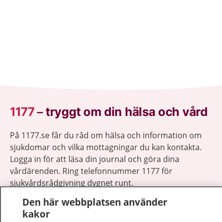
1177
–
tryggt om din hälsa och vård
På 1177.se får du råd om hälsa och information om
sjukdomar och vilka mottagningar du kan kontakta.
Logga in för att läsa din journal och göra dina
vårdärenden. Ring telefonnummer 1177 för
sjukvårdsrådgivning dygnet runt.
1177 ger dig råd när du vill må bättre.
Den här webbplatsen använder
kakor