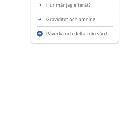
Hur mår jag efteråt?
Graviditet och amning
Påverka och delta i din vård