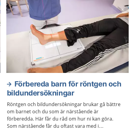
Förbereda barn för röntgen och
bildundersökningar
Röntgen och bildundersökningar brukar gå bättre
om barnet och du som är närstående är
förberedda. Här får du råd om hur ni kan göra.
Som närstående får du oftast vara med i
undersökningsrummet.