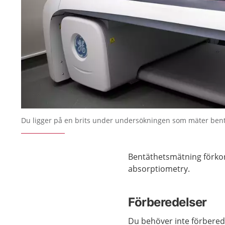
Du ligger på en brits under undersökningen som mäter ben
Bentäthetsmätning förkort
absorptiometry.
Förberedelser
Du behöver inte förbered