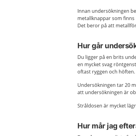
Innan undersökningen beh
metallknappar som finns 
Det beror på att metallf
Hur går undersök
Du ligger på en brits un
en mycket svag röntgenst
oftast ryggen och höften.
Undersökningen tar 20 min
att undersökningen är ob
Stråldosen är mycket läg
Hur mår jag efter