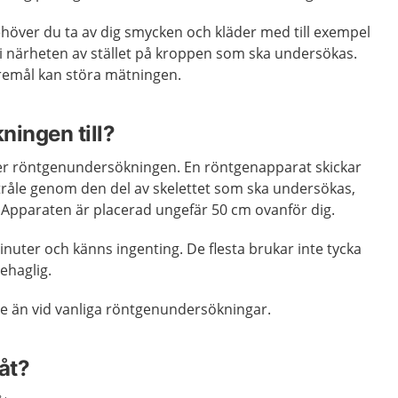
över du ta av dig smycken och kläder med till exempel
i närheten av stället på kroppen som ska undersökas.
öremål kan störa mätningen.
ningen till?
der röntgenundersökningen. En röntgenapparat skickar
råle genom den del av skelettet som ska undersökas,
 Apparaten är placerad ungefär 50 cm ovanför dig.
uter och känns ingenting. De flesta brukar inte tycka
ehaglig.
re än vid vanliga röntgenundersökningar.
åt?