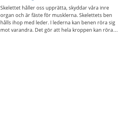
Skelettet håller oss upprätta, skyddar våra inre
organ och är fäste för musklerna. Skelettets ben
hålls ihop med leder. I lederna kan benen röra sig
mot varandra. Det gör att hela kroppen kan röra
sig.