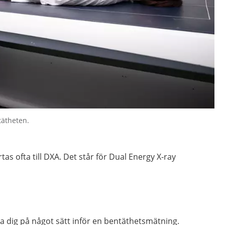
tätheten.
as ofta till DXA. Det står för Dual Energy X-ray
a dig på något sätt inför en bentäthetsmätning.