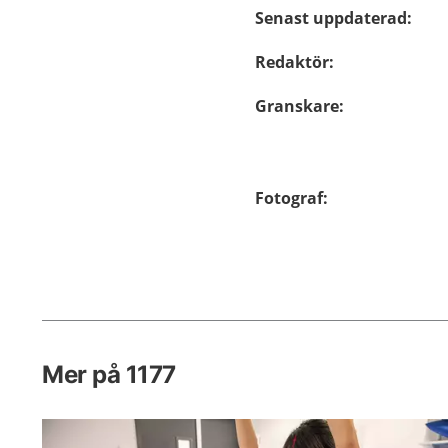
Senast uppdaterad
:
Redaktör
:
Granskare
:
Fotograf
:
Mer på 1177