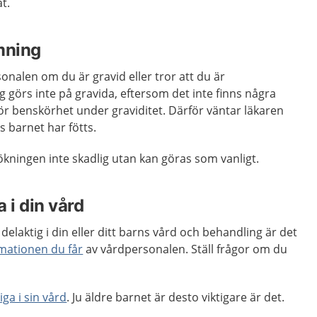
t.
mning
sonalen om du är gravid eller tror att du är
 görs inte på gravida, eftersom det inte finns några
r benskörhet under graviditet. Därför väntar läkaren
s barnet har fötts.
ingen inte skadlig utan kan göras som vanligt.
 i din vård
delaktig i din eller ditt barns vård och behandling är det
rmationen du får
av vårdpersonalen. Ställ frågor om du
iga i sin vård
. Ju äldre barnet är desto viktigare är det.