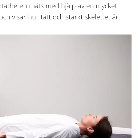
ntätheten mäts med hjälp av en mycket
ch visar hur tätt och starkt skelettet är.