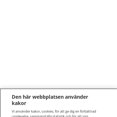
Den här webbplatsen använder
kakor
Vi använder kakor, cookies, för att ge dig en förbättrad
upplevelse, sammanställa statistik och för att viss