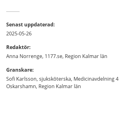
Senast uppdaterad
:
2025-05-26
Redaktör
:
Anna
Norrenge,
1177.se, Region Kalmar län
Granskare
:
Sofi
Karlsson,
sjuksköterska,
Medicinavdelning 4
Oskarshamn, Region Kalmar län