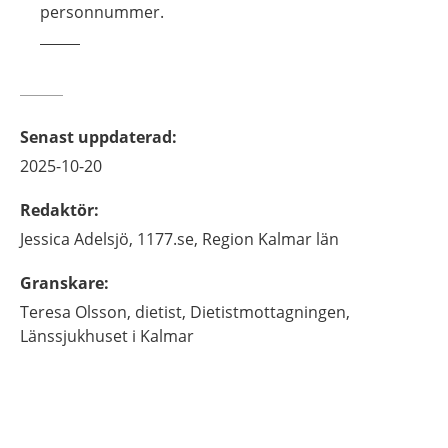
personnummer.
Senast uppdaterad
:
2025-10-20
Redaktör
:
Jessica
Adelsjö,
1177.se, Region Kalmar län
Granskare
:
Teresa
Olsson,
dietist,
Dietistmottagningen,
Länssjukhuset i Kalmar