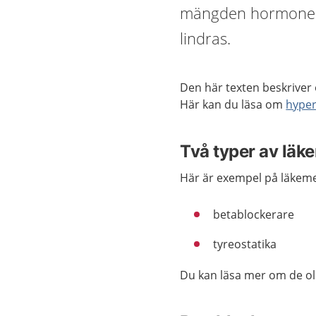
mängden hormoner a
lindras.
Den här texten beskriver
Här kan du läsa om
hyper
Två typer av läk
Här är exempel på läkem
betablockerare
tyreostatika
Du kan läsa mer om de ol