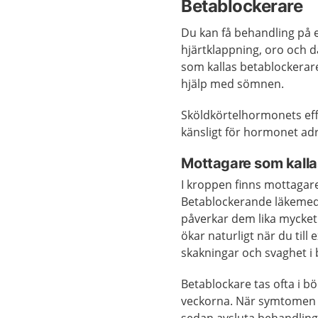
Betablockerare
Du kan få behandling på
hjärtklappning, oro och 
som kallas betablockerar
hjälp med sömnen.
Sköldkörtelhormonets eff
känsligt för hormonet adr
Mottagare som kalla
I kroppen finns mottagare
Betablockerande läkemede
påverkar dem lika mycket
ökar naturligt när du til
skakningar och svaghet i
Betablockare tas ofta i bö
veckorna. När symtomen 