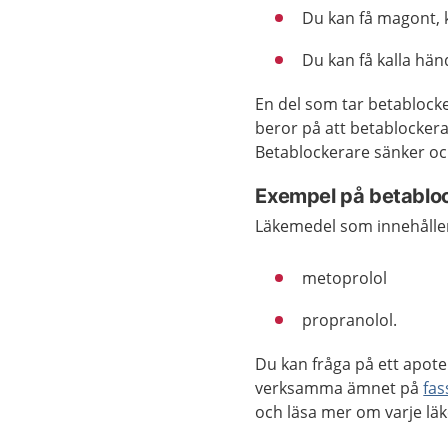
Du kan få magont, k
Du kan få kalla hän
En del som tar betablocke
beror på att betablocker
Betablockerare sänker oc
Exempel på betablo
Läkemedel som innehåller
metoprolol
propranolol.
Du kan fråga på ett apote
verksamma ämnet på
fas
och läsa mer om varje lä