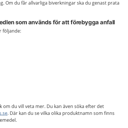
ag. Om du får allvarliga biverkningar ska du genast prata
edlen som används för att förebygga anfall
 följande:
k om du vill veta mer. Du kan även söka efter det
s.se
. Där kan du se vilka olika produktnamn som finns
kemedel.