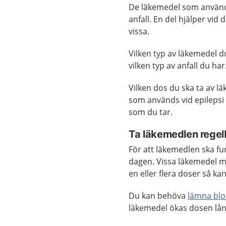
De läkemedel som används 
anfall. En del hjälper vid 
vissa.
Vilken typ av läkemedel d
vilken typ av anfall du har
Vilken dos du ska ta av lä
som används vid epilepsi
som du tar.
Ta läkemedlen rege
För att läkemedlen ska f
dagen. Vissa läkemedel m
en eller flera doser så kan
Du kan behöva
lämna bl
läkemedel ökas dosen lång