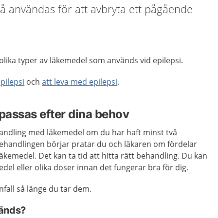
å användas för att avbryta ett pågående
olika typer av läkemedel som används vid epilepsi.
pilepsi
och
att leva med epilepsi
.
passas efter dina behov
handling med läkemedel om du har haft minst två
 behandlingen börjar pratar du och läkaren om fördelar
äkemedel. Det kan ta tid att hitta rätt behandling. Du kan
del eller olika doser innan det fungerar bra för dig.
fall så länge du tar dem.
vänds?