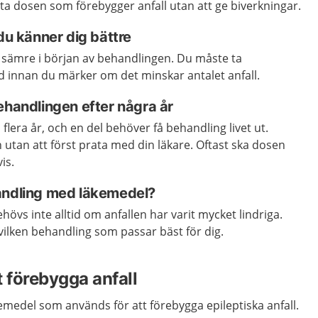
gsta dosen som förebygger anfall utan att ge biverkningar.
 du känner dig bättre
 sämre i början av behandlingen. Du måste ta
d innan du märker om det minskar antalet anfall.
ehandlingen efter några år
flera år, och en del behöver få behandling livet ut.
 utan att först prata med din läkare. Oftast ska dosen
is.
andling med läkemedel?
vs inte alltid om anfallen har varit mycket lindriga.
ilken behandling som passar bäst för dig.
t förebygga anfall
emedel som används för att förebygga epileptiska anfall.