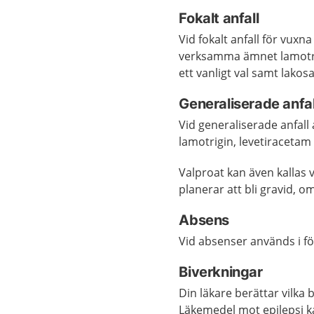
Fokalt anfall
Vid fokalt anfall för vux
verksamma ämnet lamotrig
ett vanligt val samt lakos
Generaliserade anfal
Vid generaliserade anfall
lamotrigin, levetiracetam 
Valproat kan även kallas 
planerar att bli gravid, om
Absens
Vid absenser används i 
Biverkningar
Din läkare berättar vilka 
Läkemedel mot epilepsi ka