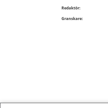
Redaktör
:
Granskare
: