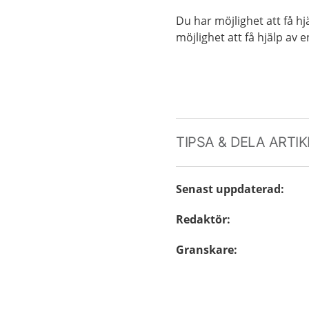
Du har möjlighet att få hj
möjlighet att få hjälp av 
TIPSA & DELA ARTI
Senast uppdaterad
:
Redaktör
:
Granskare
: