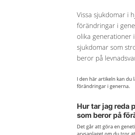
Vissa sjukdomar i h
förändringar i gen
olika generationer i
sjukdomar som strok
beror på levnadsva
I den här artikeln kan du
förändringar i generna.
Hur tar jag reda 
som beror på för
Det går att göra en geneti
arvsanlaget om du tror a