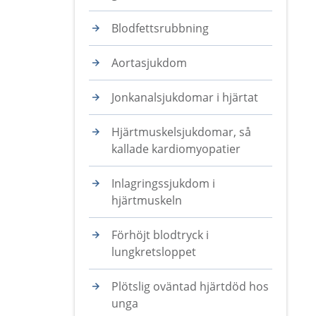
Blodfettsrubbning
Aortasjukdom
Jonkanalsjukdomar i hjärtat
Hjärtmuskelsjukdomar, så
kallade kardiomyopatier
Inlagringssjukdom i
hjärtmuskeln
Förhöjt blodtryck i
lungkretsloppet
Plötslig oväntad hjärtdöd hos
unga