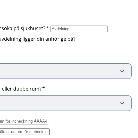
besöka på sjukhuset?
avdelning ligger din anhörige på?
 eller dubbelrum?