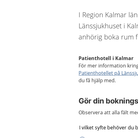
I Region Kalmar län 
Länssjukhuset i Ka
anhörig boka rum f
Patienthotell i Kalmar
För mer information kring
Patienthotellet på Länssj
du få hjälp med.
Gör din boknings
Observera att alla fält med
I vilket syfte behöver du 