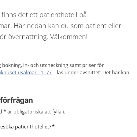
finns det ett patienthotell på
lmar. Här nedan kan du som patient eller
ör övernattning. Välkommen!
 bokning, in- och utcheckning samt priser för
ukhuset i Kalmar - 1177
– läs under avsnittet: Det här kan
förfrågan
 * är obligatoriska att fylla i.
besöka patienthotellet?