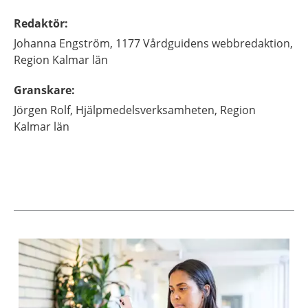
Redaktör
:
Johanna
Engström,
1177 Vårdguidens webbredaktion,
Region Kalmar län
Granskare
:
Jörgen
Rolf,
Hjälpmedelsverksamheten, Region
Kalmar län
Aktuella artiklar