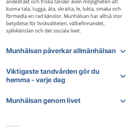
andedräkt och friska tänder även möjligheten att
kunna tala, tugga, äta, skratta, le, lukta, smaka och
förmedla en rad känslor. Munhälsan har alltså stor
betydelse för livskvaliteten, välbefinnandet,
självkänslan och det sociala livet.
Munhälsan påverkar allmänhälsan
Viktigaste tandvården gör du
hemma - varje dag
Munhälsan genom livet