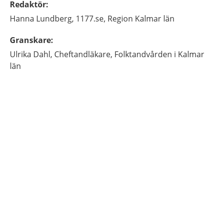
Redaktör
:
Hanna
Lundberg,
1177.se, Region Kalmar län
Granskare
:
Ulrika
Dahl,
Cheftandläkare,
Folktandvården i Kalmar
län