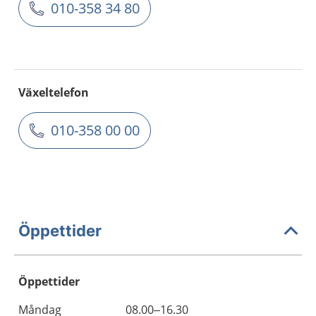
010-358 34 80
Växeltelefon
010-358 00 00
Öppettider
Öppettider
Öppettider
Kommentarer
Måndag
08.00–16.30
Dag