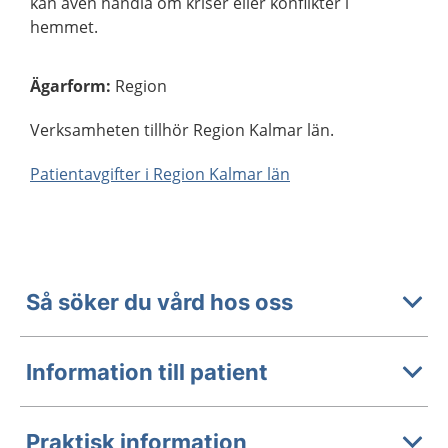
kan även handla om kriser eller konflikter i
hemmet.
Ägarform
:
Region
Verksamheten tillhör Region Kalmar län.
Patientavgifter i Region Kalmar län
Så söker du vård hos oss
Information till patient
Praktisk information