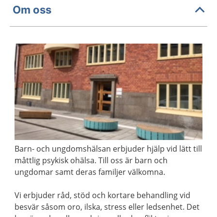
Om oss
Barn- och ungdomshälsan erbjuder hjälp vid lätt till
måttlig psykisk ohälsa. Till oss är barn och
ungdomar samt deras familjer välkomna.
Vi erbjuder råd, stöd och kortare behandling vid
besvär såsom oro, ilska, stress eller ledsenhet. Det