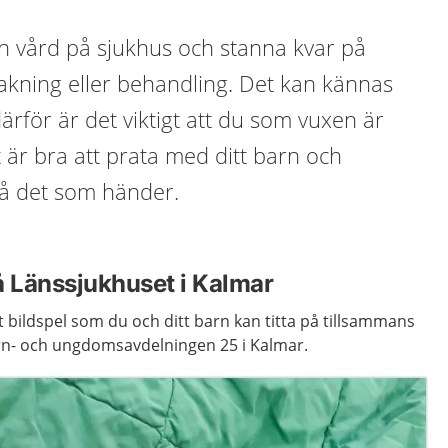
n vård på sjukhus och stanna kvar på
akning eller behandling. Det kan kännas
därför är det viktigt att du som vuxen är
 är bra att prata med ditt barn och
å det som händer.
å Länssjukhuset i Kalmar
t bildspel som du och ditt barn kan titta på tillsammans
arn- och ungdomsavdelningen 25 i Kalmar.