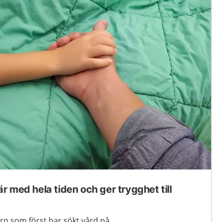
 med hela tiden och ger trygghet till
rn som först har sökt vård på