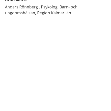
Anders
Rönnberg ,
Psykolog,
Barn- och
ungdomshälsan,
Region Kalmar län