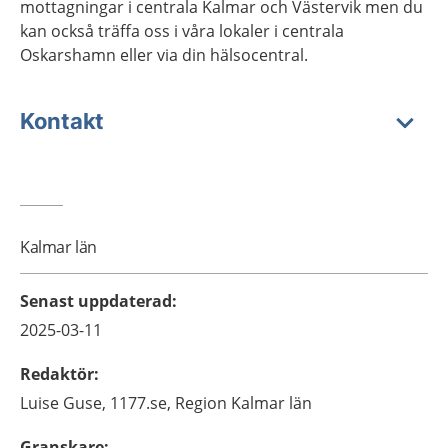
mottagningar i centrala Kalmar och Västervik men du
kan också träffa oss i våra lokaler i centrala
Oskarshamn eller via din hälsocentral.
Kontakt
Kalmar län
Senast uppdaterad
:
2025-03-11
Redaktör
:
Luise
Guse,
1177.se, Region Kalmar län
Granskare
: