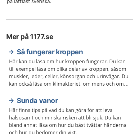
på lättläst svenska.
Mer på 1177.se
Så fungerar kroppen
Här kan du läsa om hur kroppen fungerar. Du kan
till exempel läsa om olika delar av kroppen, såsom
muskler, leder, celler, könsorgan och urinvägar. Du
kan också läsa om klimakteriet, om mens och om
hur kroppen åldras.
Sunda vanor
Här finns tips på vad du kan göra för att leva
hälsosamt och minska risken att bli sjuk. Du kan
bland annat läsa om hur du bäst tvättar händerna
och hur du bedömer din vikt.