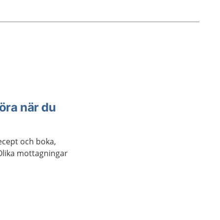
öra när du
recept och boka,
Olika mottagningar