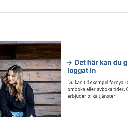
teknik.
Det här kan du g
loggat in
Du kan till exempel förnya 
omboka eller avboka tider. 
erbjuder olika tjänster.