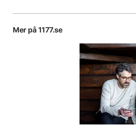
titthåls
Mer på 1177.se