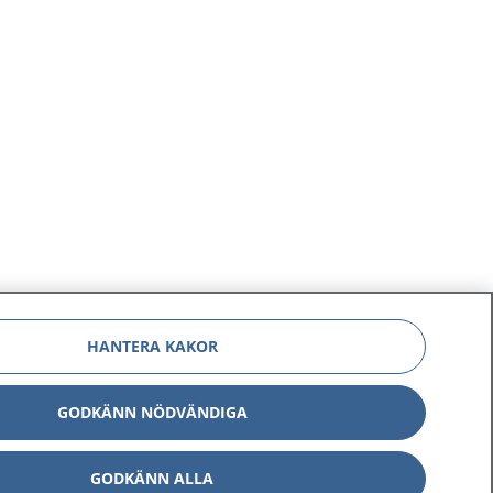
HANTERA KAKOR
GODKÄNN NÖDVÄNDIGA
GODKÄNN ALLA
Om 1177
Kontakt