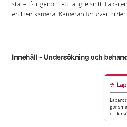
stället för genom ett längre snitt. Läkar
en liten kamera. Kameran för över bilder 
Innehåll - Undersökning och behand
Lap
Laparos
gör små 
undersök
Laparos