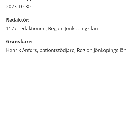
2023-10-30
Redaktör
:
1177-redaktionen,
Region Jönköpings län
Granskare
:
Henrik
Ånfors,
patientstödjare,
Region Jönköpings län