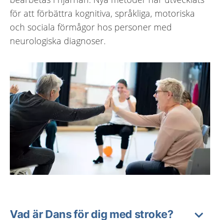
för att förbättra kognitiva, språkliga, motoriska
och sociala förmågor hos personer med
neurologiska diagnoser.
Vad är Dans för dig med stroke?