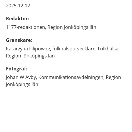
2025-12-12
Redaktör
:
1177-redaktionen,
Region Jönköpings län
Granskare
:
Katarzyna
Filipowicz,
folkhälsoutvecklare,
Folkhälsa,
Region Jönköpings län
Fotograf
:
Johan
W Avby,
Kommunikationsavdelningen, Region
Jönköpings län